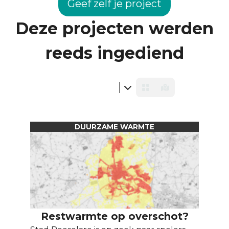
Geef zelf je project
Deze projecten werden
reeds ingediend
DUURZAME WARMTE
Restwarmte op overschot?