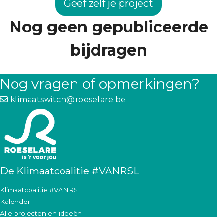
Geef zelf je project
Nog geen gepubliceerde
bijdragen
Nog vragen of opmerkingen?
klimaatswitch@roeselare.be
De Klimaatcoalitie #VANRSL
Klimaatcoalitie #VANRSL
Kalender
Alle projecten en ideeën