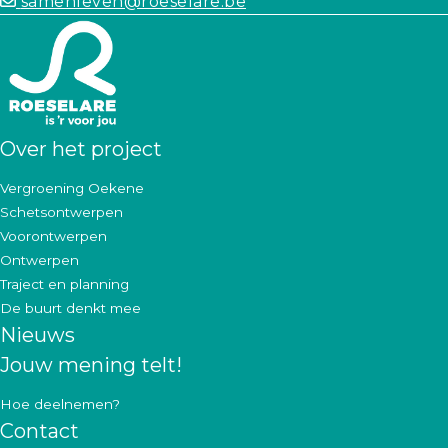
samenleven@roeselare.be
Over het project
Vergroening Oekene
Schetsontwerpen
Voorontwerpen
Ontwerpen
Traject en planning
De buurt denkt mee
Nieuws
Jouw mening telt!
Hoe deelnemen?
Contact