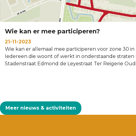
Wie kan er mee participeren?
21-11-2023
Wie kan er allemaal mee participeren voor zone 30 in
Iedereen die woont of werkt in onderstaande straten
Stadenstraat Edmond de Leyestraat Ter Reigerie Oud
Meer nieuws & activiteiten