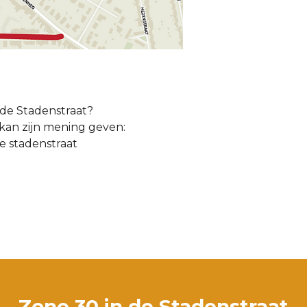
 de Stadenstraat?
 kan zijn mening geven:
e stadenstraat
Zone 30 in de Stadenstraat