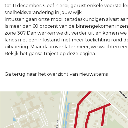
tot 11 december. Geef hierbij gerust enkele voorstel
snelheidsverandering in jouw wijk.
Intussen gaan onze mobiliteitsdeskundigen alvast aan 
Is meer dan 60 procent van de binnengekomen inzen
zone 30? Dan werken we dit verder uit en komen we be
langs met een infostand met meer toelichting rond 
uitvoering. Maar daarover later meer, we wachten eers
Bekijk het ganse traject op deze pagina.
Ga terug naar het overzicht van nieuwsitems