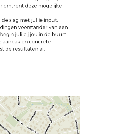
len omtrent deze mogelijke
de slag met jullie input.
dingen voorstander van een
gin juli bij jou in de buurt
de aanpak en concrete
t de resultaten af.