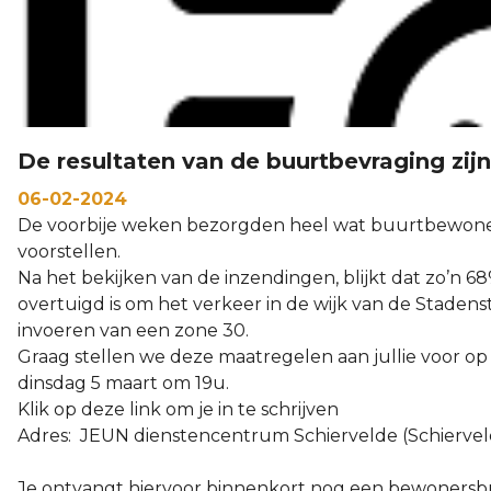
De resultaten van de buurtbevraging zij
06-02-2024
De voorbije weken bezorgden heel wat buurtbewone
voorstellen.
Na het bekijken van de inzendingen, blijkt dat zo’n
overtuigd is om het verkeer in de wijk van de Stadens
invoeren van een zone 30.
Graag stellen we deze maatregelen aan jullie voor
dinsdag 5 maart om 19u.
Klik op deze link om je in te schrijven
Adres: JEUN dienstencentrum Schiervelde (Schierveld
Je ontvangt hiervoor binnenkort nog een bewonersbr