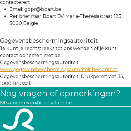
contacteren:
Email: gdpr@bpart.be
Per brief naar Bpart BV, Maria-Theresiastraat 123,
3000 België
Gegevensbeschermingsautoriteit
Je kunt je rechtstreeks tot ons wenden of je kunt
contact opnemen met de
Gegevensbeschermingsautoriteit.
www.gegevensbeschermingsautoriteit.be/contact
,
Gegevensbeschermingsautoriteit, Drukpersstraat 35,
1000 Brussel.
Nog vragen of opmerkingen?
samenleven@roeselare.be