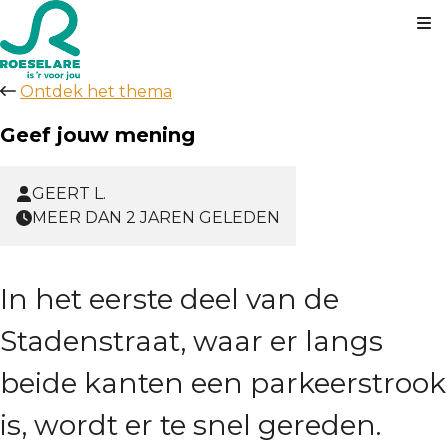
Kl
Ontdek het thema
Geef jouw mening
GEERT L.
MEER DAN 2 JAREN GELEDEN
In het eerste deel van de
Stadenstraat, waar er langs
beide kanten een parkeerstrook
is, wordt er te snel gereden.