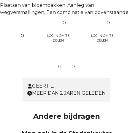
Plaatsen van bloembakken, Aanleg van
wegversmallingen, Een combinatie van bovenstaande
0
0
Log in om te
Log in om te
0
delen
delen
0
0
GEERT L.
MEER DAN 2 JAREN GELEDEN
Andere bijdragen