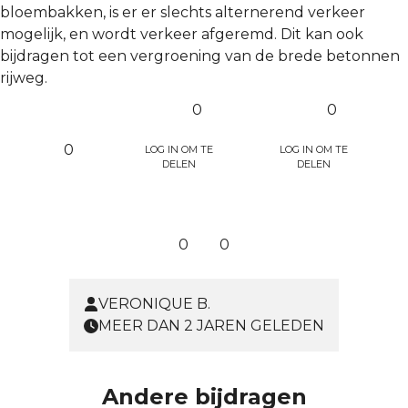
bloembakken, is er er slechts alternerend verkeer
mogelijk, en wordt verkeer afgeremd. Dit kan ook
bijdragen tot een vergroening van de brede betonnen
rijweg.
0
0
Log in om te
Log in om te
0
delen
delen
0
0
VERONIQUE B.
MEER DAN 2 JAREN GELEDEN
Andere bijdragen