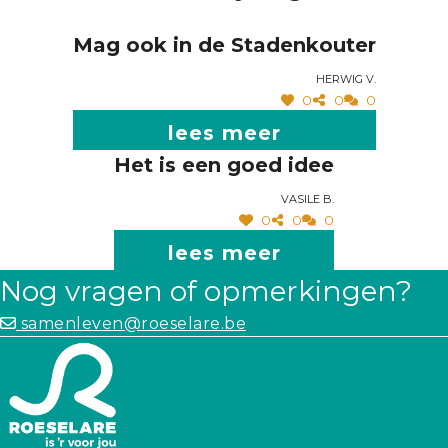
Mag ook in de Stadenkouter
Herwig V.
0
0
0
lees meer
Het is een goed idee
Vasile B.
0
0
0
lees meer
Nog vragen of opmerkingen?
samenleven@roeselare.be