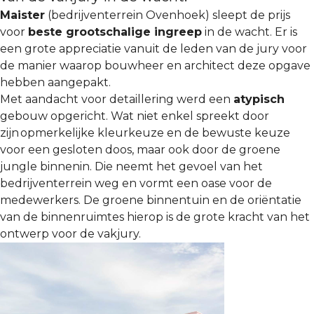
Maister
(bedrijventerrein Ovenhoek) sleept de prijs
voor
beste grootschalige ingreep
in de wacht. Er is
een grote appreciatie vanuit de leden van de jury voor
de manier waarop bouwheer en architect deze opgave
hebben aangepakt.
Met aandacht voor detaillering werd een
atypisch
gebouw opgericht. Wat niet enkel spreekt door
zijn opmerkelijke kleurkeuze en de bewuste keuze
voor een gesloten doos, maar ook door de groene
jungle binnenin. Die neemt het gevoel van het
bedrijventerrein weg en vormt een oase voor de
medewerkers. De groene binnentuin en de oriëntatie
van de binnenruimtes hierop is de grote kracht van het
ontwerp voor de vakjury.