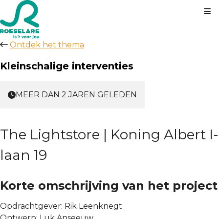
Kl
Ontdek het thema
Kleinschalige interventies
MEER DAN 2 JAREN GELEDEN
The Lightstore | Koning Albert I-
laan 19
Korte omschrijving van het project
Opdrachtgever: Rik Leenknegt
Ontwerp: Luk Anseeuw