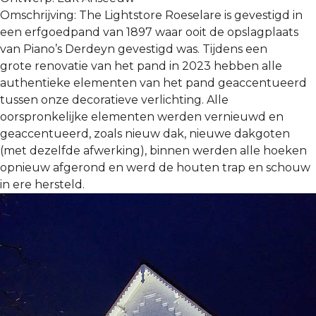
Omschrijving:
The
Lightstore
Roeselare is gevestigd in
een
erfgoedpand van 1897 waar ooit de opslagplaats
van
Piano’s
Derdeyn
gevestigd was. Tijdens een
grote
renovatie van het pand in 2023 hebben alle
authentieke
elementen van het pand geaccentueerd
tussen onze
decoratieve verlichting. Alle
oorspronkelijke elementen
werden vernieuwd en
geaccentueerd, zoals nieuw dak,
nieuwe dakgoten
(met dezelfde afwerking), binnen
werden alle hoeken
opnieuw afgerond en werd de
houten trap en schouw
in ere hersteld.