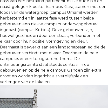
basis van een bestaand patrimonium. De oude bib en
naast-gelegen klooster (campus Klara), samen met een
loods van de watergroep (campus Umami) werden
herbestemd en in laatste fase werd tussen beide
gebouwen een nieuw, compact onderwijsgebouw
ingepast (campus Kubiek). Deze gebouwen zijn,
hoewel gescheiden door een straat, verbonden met
elkaar door hun positie, vormgeving en kleur.
Daarnaast is gewerkt aan een landschapsaanleg die de
gebouwen verbindt met elkaar. Doorheen de hele
campus is er een terugkerend thema. De
ontmoetingsruimte staat steeds centraal in de
gebouwen en op de hele campus. Gangen zijn extra
groot en worden ingericht als verblijfsplek en
verlengde van de lokalen.