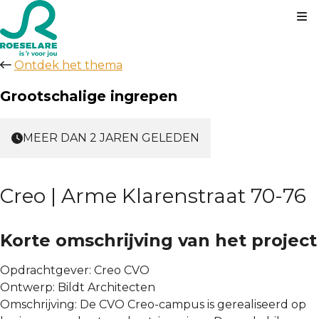
Kl
Ontdek het thema
Grootschalige ingrepen
MEER DAN 2 JAREN GELEDEN
Creo | Arme Klarenstraat 70-76
Korte omschrijving van het project
Opdrachtgever:
Creo CVO
Ontwerp:
Bildt Architecten
Omschrijving:
De CVO Creo-campus is gerealiseerd op