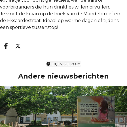
extraatje voor dorstige fietsers, wandelaars of
voorbijgangers die hun drinkfles willen bijvullen.
Je vindt de kraan op de hoek van de Mandeldreef en
de Eksaardestraat. Ideaal op warme dagen of tijdens
een sportieve tussenstop!
Deel op facebook
Deel op X
DI, 15 JUL 2025
Andere nieuwsberichten