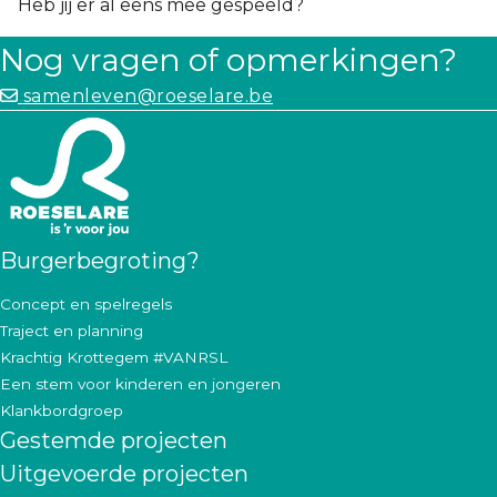
Heb jij er al eens mee gespeeld?
Nog vragen of opmerkingen?
samenleven@roeselare.be
Burgerbegroting?
Concept en spelregels
Traject en planning
Krachtig Krottegem #VANRSL
Een stem voor kinderen en jongeren
Klankbordgroep
Gestemde projecten
Uitgevoerde projecten