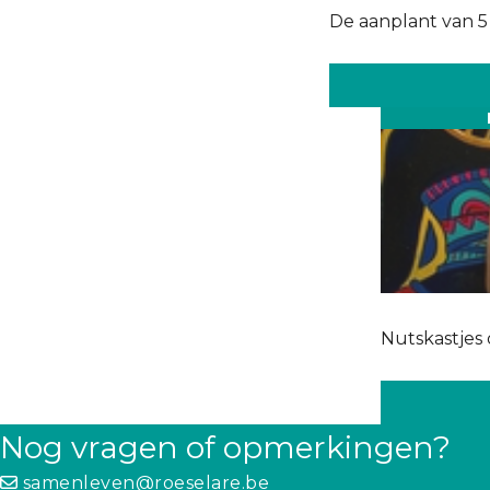
De aanplant van 5
Nutskastjes
Nog vragen of opmerkingen?
samenleven@roeselare.be