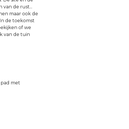
van de rust...
omen maar ook de
 In de toekomst
bekijken of we
 van de tuin
n pad met