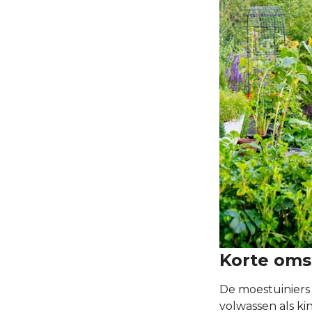
Korte oms
De moestuiniers 
volwassen als ki