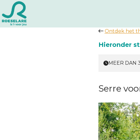
Ontdek het 
Hieronder st
MEER DAN 
Serre voo