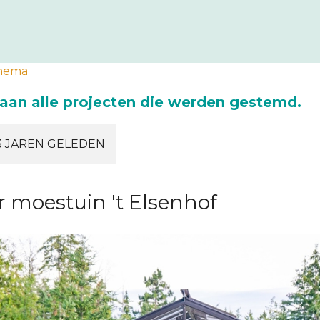
thema
aan alle projecten die werden gestemd.
3 JAREN GELEDEN
r moestuin 't Elsenhof