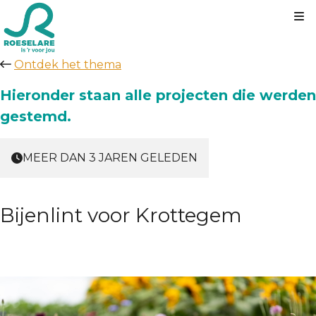
Kl
Ontdek het thema
Hieronder staan alle projecten die werden
gestemd.
MEER DAN 3 JAREN GELEDEN
Bijenlint voor Krottegem