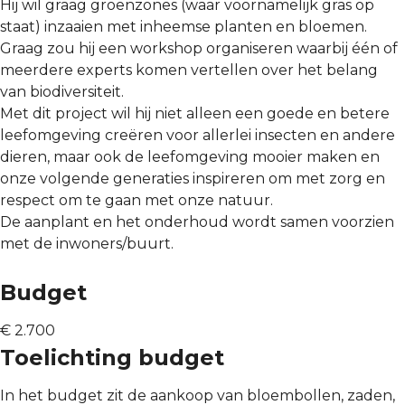
Hij wil graag groenzones (waar voornamelijk gras op
staat) inzaaien met inheemse planten en bloemen.
Graag zou hij een workshop organiseren waarbij één of
meerdere experts komen vertellen over het belang
van biodiversiteit.
Met dit project wil hij niet alleen een goede en betere
leefomgeving creëren voor allerlei insecten en andere
dieren, maar ook de leefomgeving mooier maken en
onze volgende generaties inspireren om met zorg en
respect om te gaan met onze natuur.
De aanplant en het onderhoud wordt samen voorzien
met de inwoners/buurt.
Budget
€ 2.700
Toelichting budget
In het budget zit de aankoop van bloembollen, zaden,