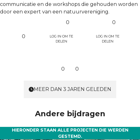
communicatie en de workshops die gehouden worden
door een expert van een natuurvereniging.
0
0
Log in om te
Log in om te
0
delen
delen
0
0
MEER DAN 3 JAREN GELEDEN
Andere bijdragen
HIERONDER STAAN ALLE PROJECTEN DIE WERDEN
GESTEMD.