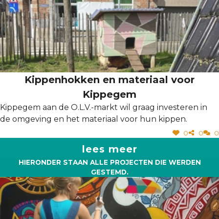
Kippenhokken en materiaal voor
Kippegem
Kippegem aan de O.L.V.-markt wil graag investeren in
de omgeving en het materiaal voor hun kippen.
0
0
0
lees meer
HIERONDER STAAN ALLE PROJECTEN DIE WERDEN
GESTEMD.