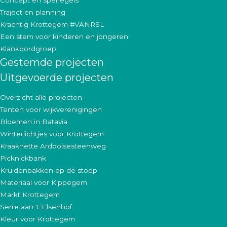
Concept en spelregels
Traject en planning
Krachtig Krottegem #VANRSL
Een stem voor kinderen en jongeren
Klankbordgroep
Gestemde projecten
Uitgevoerde projecten
Overzicht alle projecten
Tenten voor wijkverenigingen
Bloemen in Batavia
Winterlichtjes voor Krottegem
Kraaknette Ardooisesteenweg
Picknickbank
Kruidenbakken op de stoep
Materiaal voor Kippegem
Markt Krottegem
Serre aan 't Elsenhof
Kleur voor Krottegem