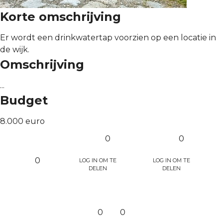
Korte omschrijving
Er wordt een drinkwatertap voorzien op een locatie in
de wijk.
Omschrijving
...
Budget
8.000 euro
0
0
Log in om te
Log in om te
0
delen
delen
0
0