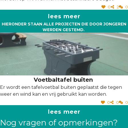
0
2
0
lees meer
HIERONDER STAAN ALLE PROJECTEN DIE DOOR JONGEREN
WERDEN GESTEMD.
Voetbaltafel buiten
Er wordt een tafelvoetbal buiten geplaatst die tegen
weer en wind kan en vrij gebruikt kan worden.
0
0
0
lees meer
Nog vragen of opmerkingen?