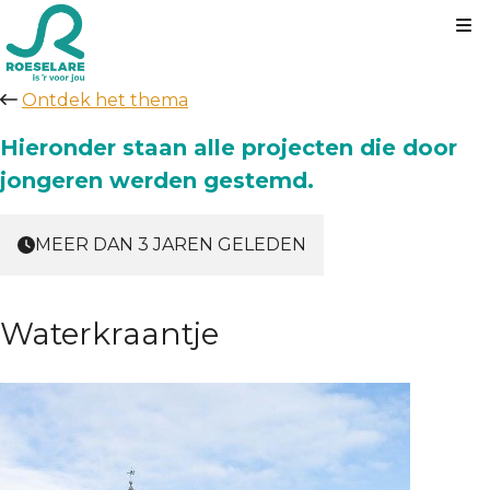
Kl
Ontdek het thema
Hieronder staan alle projecten die door
jongeren werden gestemd.
MEER DAN 3 JAREN GELEDEN
Waterkraantje