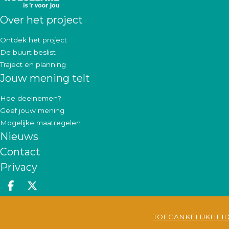
Over het project
Ontdek het project
De buurt beslist
Traject en planning
Jouw mening telt
Hoe deelnemen?
Geef jouw mening
Mogelijke maatregelen
Nieuws
Contact
Privacy
Deel op facebook
Deel op X
TOEGANKELIJKHEI