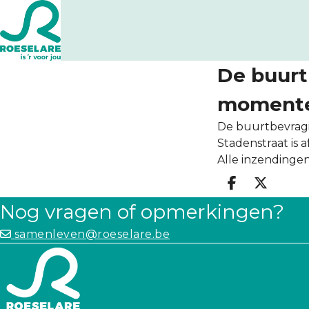
De buurt
momentee
De buurtbevragi
Stadenstraat is 
Alle inzendinge
Deel op 
Deel 
Nog vragen of opmerkingen?
samenleven@roeselare.be