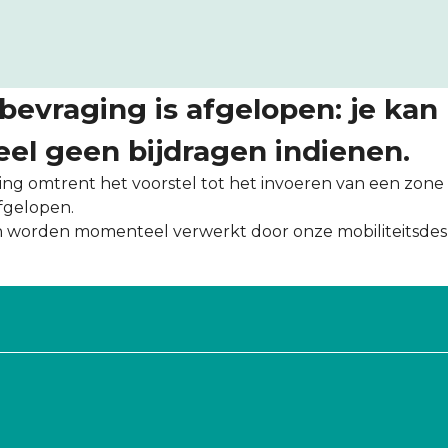
bevraging is afgelopen: je kan
l geen bijdragen indienen.
ng omtrent het voorstel tot het invoeren van een zone 
afgelopen.
n worden momenteel verwerkt door onze mobiliteitsde
facebook
op X