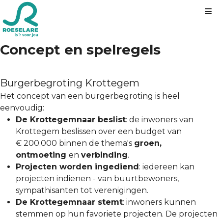
Kl
Concept en spelregels
Burgerbegroting Krottegem
Het concept van een burgerbegroting is heel
eenvoudig:
De Krottegemnaar beslist
: de inwoners van
Krottegem beslissen over een budget van
€ 200.000 binnen de thema's
groen,
ontmoeting
en
verbinding
.
Projecten worden ingediend
: iedereen kan
projecten indienen - van buurtbewoners,
sympathisanten tot verenigingen.
De Krottegemnaar stemt
: inwoners kunnen
stemmen op hun favoriete projecten. De projecten