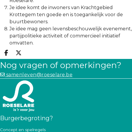
Roeselare.
Je idee komt de inwoners van Krachtgebied
Krottegem ten goede en is toegankelijk voor de
buurtbewoners.
Je idee mag geen levensbeschouwelijk evenement,
partijpolitieke activiteit of commercieel initiatief
omvatten.
Deel op facebook
Deel op X
Nog vragen of opmerkingen?
samenleven@roeselare.be
Burgerbegroting?
Concept en spelregels