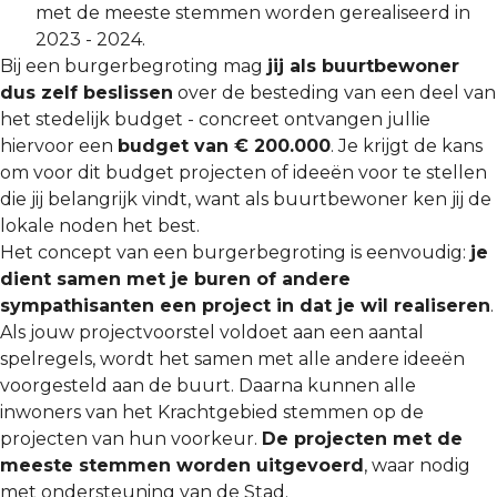
met de meeste stemmen worden gerealiseerd in
2023 - 2024.
Bij een burgerbegroting mag
jij als buurtbewoner
dus zelf beslissen
over de besteding van een deel van
het stedelijk budget - concreet ontvangen jullie
hiervoor een
budget van € 200.000
. Je krijgt de kans
om voor dit budget projecten of ideeën voor te stellen
die jij belangrijk vindt, want als buurtbewoner ken jij de
lokale noden het best.
Het concept van een burgerbegroting is eenvoudig:
je
dient samen met je buren of andere
sympathisanten een project in dat je wil realiseren
.
Als jouw projectvoorstel voldoet aan een aantal
spelregels, wordt het samen met alle andere ideeën
voorgesteld aan de buurt. Daarna kunnen alle
inwoners van het Krachtgebied stemmen op de
projecten van hun voorkeur.
De projecten met de
meeste stemmen worden uitgevoerd
, waar nodig
met ondersteuning van de Stad.