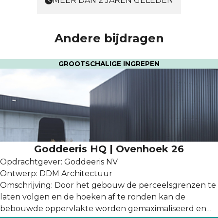
MEER DAN 2 JAREN GELEDEN
Andere bijdragen
GROOTSCHALIGE INGREPEN
Goddeeris HQ | Ovenhoek 26
Opdrachtgever: Goddeeris NV
Ontwerp: DDM Architectuur
Omschrijving: Door het gebouw de perceelsgrenzen te
laten volgen en de hoeken af te ronden kan de
bebouwde oppervlakte worden gemaximaliseerd en