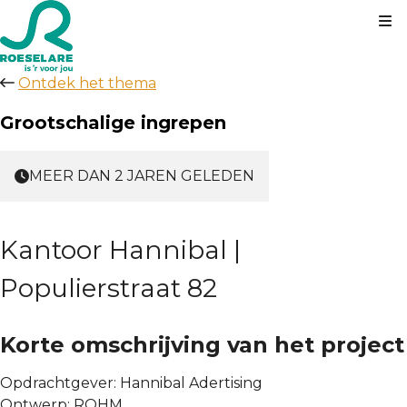
Kl
Ontdek het thema
Grootschalige ingrepen
MEER DAN 2 JAREN GELEDEN
Kantoor Hannibal |
Populierstraat 82
Korte omschrijving van het project
Opdrachtgever:
Hannibal Adertising
Ontwerp:
ROHM