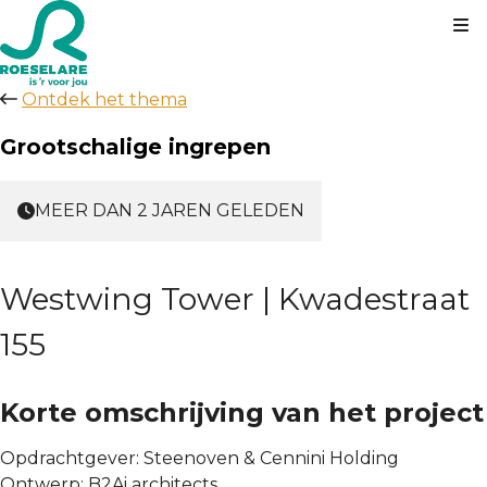
Kl
Ontdek het thema
Grootschalige ingrepen
MEER DAN 2 JAREN GELEDEN
Westwing Tower | Kwadestraat
155
Korte omschrijving van het project
Opdrachtgever:
Steenoven & Cennini Holding
Ontwerp:
B2Ai architects