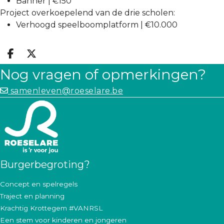
Banner | €150
Project overkoepelend van de drie scholen:
Verhoogd speelboomplatform | €10.000
Deel op facebook
Deel op X
Nog vragen of opmerkingen?
samenleven@roeselare.be
Burgerbegroting?
Concept en spelregels
Traject en planning
Krachtig Krottegem #VANRSL
Een stem voor kinderen en jongeren