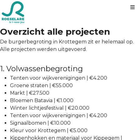
Kl
Overzicht alle projecten
De burgerbegroting in Krottegem zit er helemaal op.
Alle projecten werden uitgevoerd.
1. Volwassenbegroting
Tenten voor wijkverenigingen | €4.200
Groene straten | €55.000
Markt | €27.500
Bloemen Batavia | €1.000
Winter lichtjesfestival | €20.000
Tenten voor wijkverenigingen | €4.200
Signaalbomen | €10.000
Kleur voor Krottegem | €5.000
Kippenhokken en materiaal voor Kippegem |