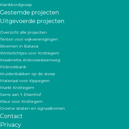
Klankbordgroep
Gestemde projecten
Uitgevoerde projecten
Overzicht alle projecten
Tenten voor wijkverenigingen
Bloemen in Batavia
Winterlichtjes voor Krottegem
Kraaknette Ardooisesteenweg
Picknickbank
Kruidenbakken op de stoep
Materiaal voor Kippegem
Markt Krottegem
Serre aan 't Elsenhof
Kleur voor Krottegem
Groene straten en signaalbomen
Contact
Privacy