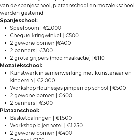
van de spanjeschool, plataanschool en mozaïekschool
werden gestemd.
Spanjeschool:
Speelboom | €2.000
Cheque kringwinkel | €500
2 gewone bomen |€400
2 banners | €300
2 grote grijpers (mooimaakactie) |€110
Mozaïekschool:
Kunstwerk in samenwerking met kunstenaar en
kinderen | €2.000
Workshop flouhesjes pimpen op school | €500
2 gewone bomen | €400
2 banners | €300
Plataanschool:
Basketbalringen | €1.500
Workshop bijenhotel | €1.250
2 gewone bomen | €400